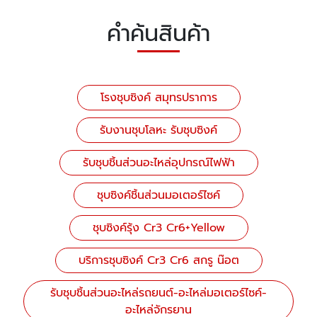
คำค้นสินค้า
โรงชุบซิงค์ สมุทรปราการ
รับงานชุบโลหะ รับชุบซิงค์
รับชุบชิ้นส่วนอะไหล่อุปกรณ์ไฟฟ้า
ชุบซิงค์ชิ้นส่วนมอเตอร์ไซค์
ชุบซิงค์รุ้ง Cr3 Cr6+Yellow
บริการชุบซิงค์ Cr3 Cr6 สกรู น๊อต
รับชุบชิ้นส่วนอะไหล่รถยนต์-อะไหล่มอเตอร์ไซค์-
อะไหล่จักรยาน