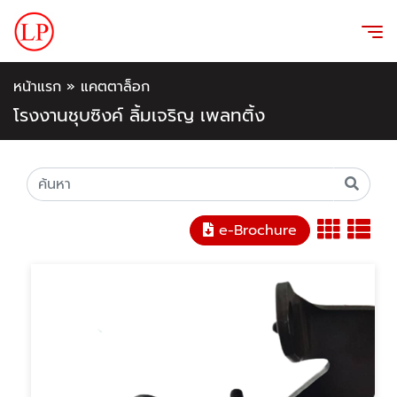
หน้าแรก
»
แคตตาล็อก
โรงงานชุบซิงค์ ลิ้มเจริญ เพลทติ้ง
e-Brochure