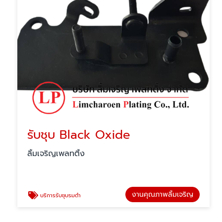
รับชุบ Black Oxide
ลิ้มเจริญเพลทติ้ง
งานคุณภาพลิ้มเจริญ
บริการรับชุบรมดำ