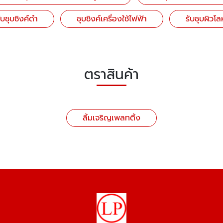
ับชุบซิงค์ดำ
ชุบซิงค์เครื่องใช้ไฟฟ้า
รับชุบผิวโล
ตราสินค้า
ลิ้มเจริญเพลทติ้ง