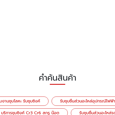
คำค้นสินค้า
ับงานชุบโลหะ รับชุบซิงค์
รับชุบชิ้นส่วนอะไหล่อุปกรณ์ไฟฟ้
บริการชุบซิงค์ Cr3 Cr6 สกรู น๊อต
รับชุบชิ้นส่วนอะไหล่