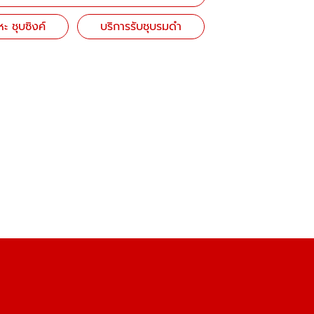
หะ ชุบซิงค์
บริการรับชุบรมดำ