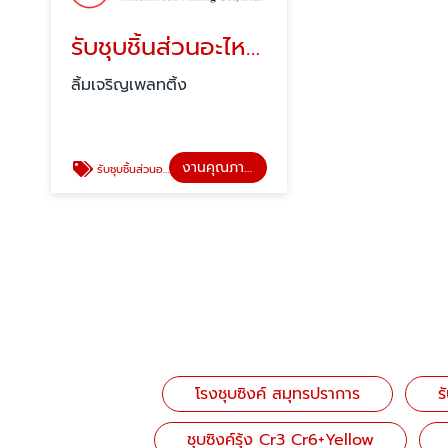
รับชุบชิ้นส่วนอะไหล่รถยนต์
ลิ้มเจริญเพลทติ้ง
งานคุณภาพลิ้มเจริญ
รับชุบชิ้นส่วนอะไหล่รถยนต์-อะไหล่มอเตอร์ไซค์-อะไหล่จักรยาน
โรงชุบซิงค์ สมุทรปราการ
ร
ชุบซิงค์รุ้ง Cr3 Cr6+Yellow