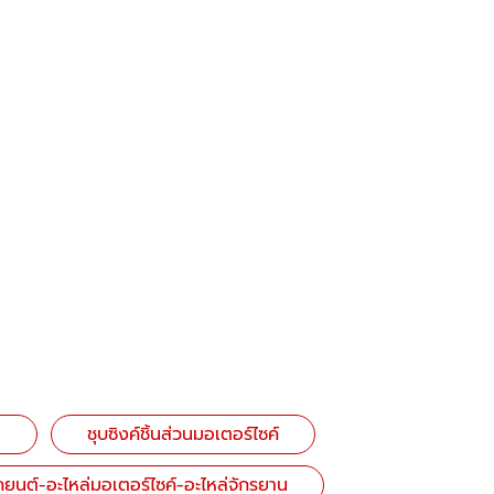
า
ชุบซิงค์ชิ้นส่วนมอเตอร์ไซค์
รถยนต์-อะไหล่มอเตอร์ไซค์-อะไหล่จักรยาน