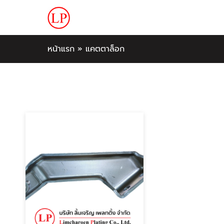
หน้าแรก
»
แคตตาล็อก