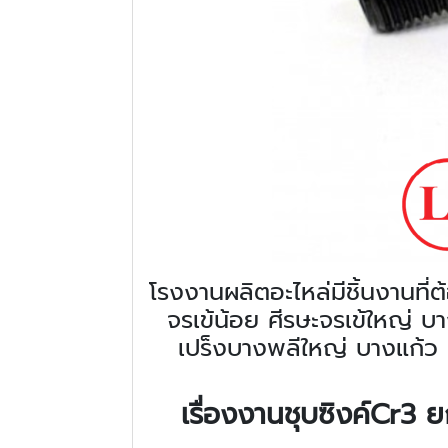
โรงงานผลิตอะไหล่มีชิ้นงานที่
จรเข้น้อย ศีรษะจรเข้ใหญ่
เปร็งบางพลีใหญ่ บางแก้ว 
เรื่องงานชุบซิงค์
Cr3 ยก