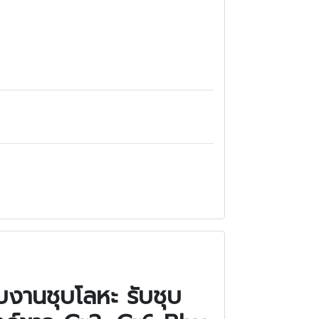
บงานชุบโลหะ รับชุบ