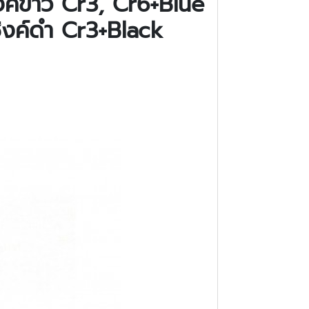
งค์ขาว Cr3, Cr6+Blue
ซิงค์ดำ Cr3+Black