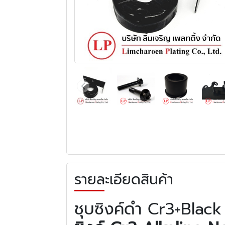
รายละเอียดสินค้า
ชุบซิงค์ดำ Cr3+Blac