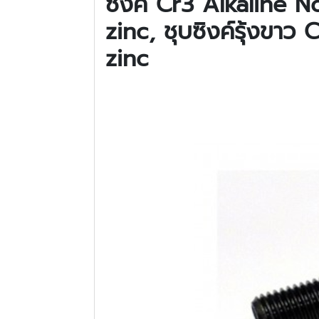
ซิงค์
Cr3 Alkaline No
zinc, ชุบซิงค์รุ้งขาว
zinc