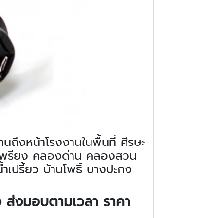
นถึงหน้าโรงงานในพื้นที่ ศีรษะ
างเพรียง คลองด่าน คลองสวน
เปรี้ยว บ้านโพธิ์ บางปะกง
รง ส่งมอบตามเวลา ราคา