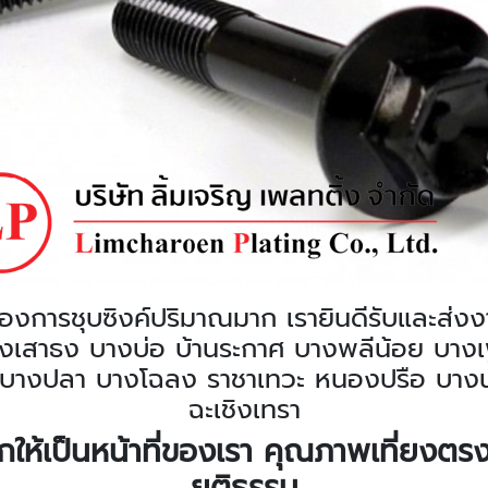
ต้องการชุบซิงค์ปริมาณมาก เรายินดีรับและส่งงา
 บางเสาธง บางบ่อ บ้านระกาศ บางพลีน้อย บ
บางปลา บางโฉลง ราชาเทวะ หนองปรือ บางน้ำ
ฉะเชิงเทรา
ให้เป็นหน้าที่ของเรา คุณภาพเที่ยงต
ยุติธรรม