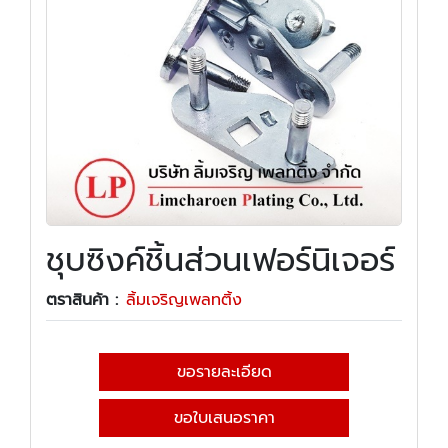
ชุบซิงค์ชิ้นส่วนเฟอร์นิเจอร์
ตราสินค้า :
ลิ้มเจริญเพลทติ้ง
ขอรายละเอียด
ขอใบเสนอราคา