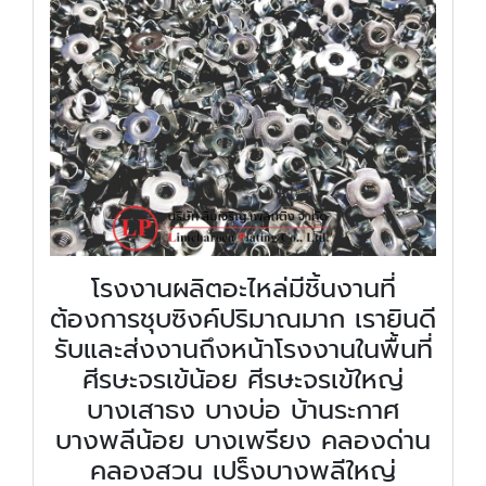
โรงงานผลิตอะไหล่มีชิ้นงานที่
ต้องการชุบซิงค์ปริมาณมาก เรายินดี
รับและส่งงานถึงหน้าโรงงานในพื้นที่
ศีรษะจรเข้น้อย ศีรษะจรเข้ใหญ่
บางเสาธง บางบ่อ บ้านระกาศ
บางพลีน้อย บางเพรียง คลองด่าน
คลองสวน เปร็งบางพลีใหญ่