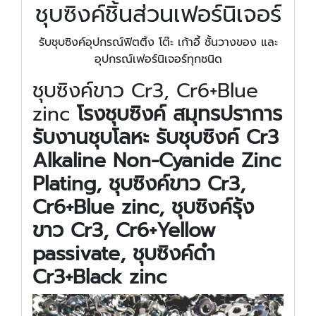
ชุบซิงค์ชิ้นส่วนเฟอร์นิเจอร์
รับชุบซิงค์อุปกรณ์ฟิตติ้ง โต๊ะ เก้าอี้ ชั้นวางของ และ
อุปกรณ์เฟอร์นิเจอร์ทุกชนิด
ชุบซิงค์ขาว Cr3, Cr6+Blue
zinc
โรงชุบซิงค์ สมุทรปราการ
รับงานชุบโลหะ รับชุบซิงค์
Cr3
Alkaline Non-Cyanide Zinc
Plating, ชุบซิงค์ขาว Cr3,
Cr6+Blue zinc, ชุบซิงค์รุ้ง
ขาว Cr3, Cr6+Yellow
passivate, ชุบซิงค์ดำ
Cr3+Black zinc