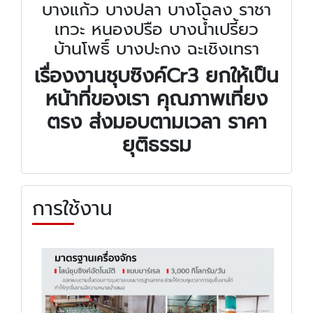
บางแก้ว บางปลา บางโฉลง ราชา
เทวะ หนองปรือ บางน้ำเปรี้ยว
บ้านโพธิ์ บางปะกง ฉะเชิงเทรา
เรื่องงานชุบซิงค์
Cr3 ยกให้เป็น
หน้าที่ของเรา คุณภาพเที่ยง
ตรง ส่งมอบตามเวลา ราคา
ยุติธรรม
การใช้งาน