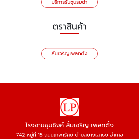
บริการรับชุบรมดำ
ตราสินค้า
ลิ้มเจริญเพลทติ้ง
โรงงานชุบซิงค์ ลิ้มเจริญ เพลทติ้ง
742 หมู่ที่ 15 ถนนเทพารักษ์ ตำบลบางเสาธง อำเภอ