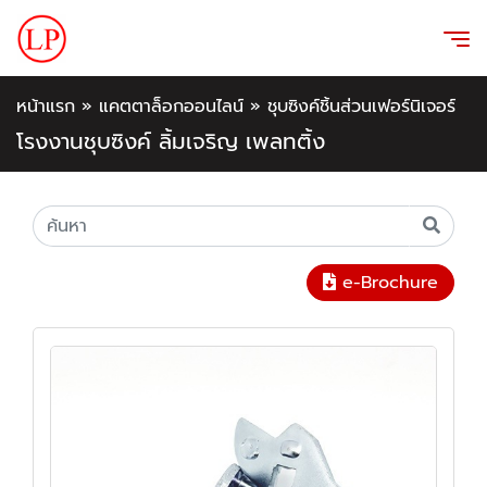
หน้าแรก
»
แคตตาล็อกออนไลน์
»
ชุบซิงค์ชิ้นส่วนเฟอร์นิเจอร์
โรงงานชุบซิงค์ ลิ้มเจริญ เพลทติ้ง
e-Brochure