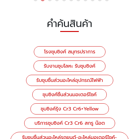
คำค้นสินค้า
โรงชุบซิงค์ สมุทรปราการ
รับงานชุบโลหะ รับชุบซิงค์
รับชุบชิ้นส่วนอะไหล่อุปกรณ์ไฟฟ้า
ชุบซิงค์ชิ้นส่วนมอเตอร์ไซค์
ชุบซิงค์รุ้ง Cr3 Cr6+Yellow
บริการชุบซิงค์ Cr3 Cr6 สกรู น๊อต
รับชุบชิ้นส่วนอะไหล่รถยนต์-อะไหล่มอเตอร์ไซค์-