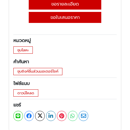
ขอรายละเอียด
ขอใบเสนอราคา
หมวดหมู่
ชุบโลหะ
คำค้นหา
ชุบซิงค์ชิ้นส่วนมอเตอร์ไซค์
ไฟล์แนบ
ดาวน์โหลด
แชร์