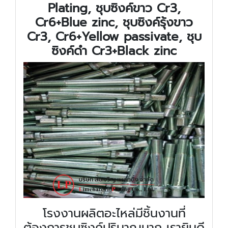
Plating, ชุบซิงค์ขาว Cr3,
Cr6+Blue zinc, ชุบซิงค์รุ้งขาว
Cr3, Cr6+Yellow passivate, ชุบ
ซิงค์ดำ Cr3+Black zinc
โรงงานผลิตอะไหล่มีชิ้นงานที่
ต้องการชุบซิงค์ปริมาณมาก เรายินดี