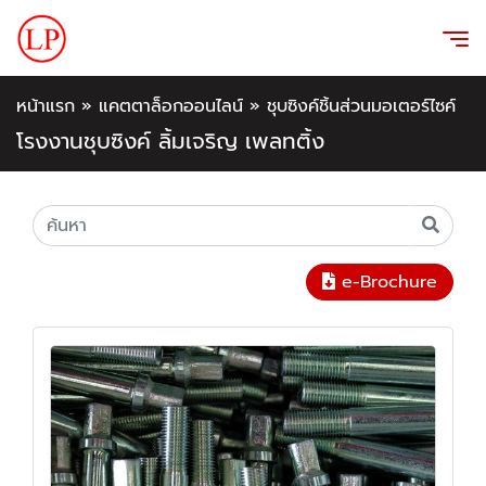
หน้าแรก
»
แคตตาล็อกออนไลน์
»
ชุบซิงค์ชิ้นส่วนมอเตอร์ไซค์
โรงงานชุบซิงค์ ลิ้มเจริญ เพลทติ้ง
e-Brochure