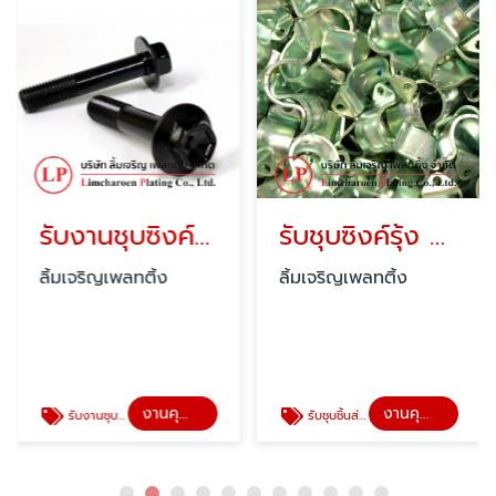
รับงานชุบซิงค์ดำ สมุทรปราการ
รับชุบซิงค์รุ้ง Cr3
ลิ้มเจริญเพลทติ้ง
ลิ้มเจริญเพลทติ้ง
งานคุณภาพลิ้มเจริญ
งานคุณภาพลิ้มเจริญ
รับงานชุบโลหะ รับชุบซิงค์
รับชุบชิ้นส่วนอะไหล่อุปกรณ์ไฟฟ้า