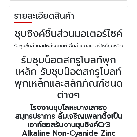
รายละเอียดสินค้า
ชุบซิงค์ชิ้นส่วนมอเตอร์ไซค์
รับชุบชิ้นส่วนอะไหล่รถยนต์ ชิ้นส่วนมอเตอร์ไซค์ทุกชนิด
รับชุบน๊อตสกรูโบลท์พุก
เหล็ก รับชุบน๊อตสกรูโบลท์
พุกเหล็กและสลักภัณฑ์ชนิด
ต่างๆ
โรงงานชุบโลหะบางเสาธง
สมุทรปราการ ลิ้มเจริญเพลทติ้ง
เป็น
เอาท์ซอสรับงานชุบซิงค์
Cr3
Alkaline Non-Cyanide Zinc