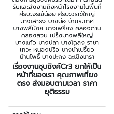
รับและส่งงานถึงหน้าโรงงานในพื้นที่
ศีรษะจรเข้น้อย ศีรษะจรเข้ใหญ่
บางเสาธง บางบ่อ บ้านระกาศ
บางพลีน้อย บางเพรียง คลองด่าน
คลองสวน เปร็งบางพลีใหญ่
บางแก้ว บางปลา บางโฉลง ราชา
เทวะ หนองปรือ บางน้ำเปรี้ยว
บ้านโพธิ์ บางปะกง ฉะเชิงเทรา
เรื่องงานชุบซิงค์
Cr3 ยกให้เป็น
หน้าที่ของเรา คุณภาพเที่ยง
ตรง ส่งมอบตามเวลา ราคา
ยุติธรรม