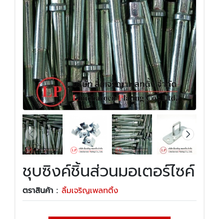
ชุบซิงค์ชิ้นส่วนมอเตอร์ไซค์
ตราสินค้า :
ลิ้มเจริญเพลทติ้ง