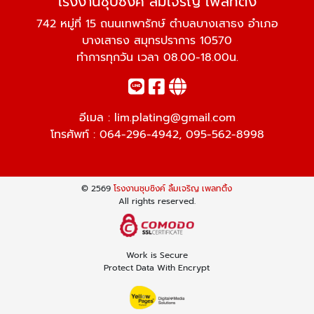
โรงงานชุบซิงค์ ลิ้มเจริญ เพลทติ้ง
742 หมู่ที่ 15 ถนนเทพารักษ์ ตำบลบางเสาธง อำเภอ
บางเสาธง สมุทรปราการ 10570
ทำการทุกวัน เวลา 08.00-18.00น.
อีเมล :
lim.plating@gmail.com
โทรศัพท์ :
064-296-4942
,
095-562-8998
© 2569
โรงงานชุบซิงค์ ลิ้มเจริญ เพลทติ้ง
All rights reserved.
Work is Secure
Protect Data With Encrypt