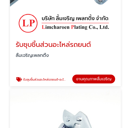
รับชุบชิ้นส่วนอะไหล่รถยนต์
ลิ้มเจริญเพลทติ้ง
งานคุณภาพลิ้มเจริญ
รับชุบชิ้นส่วนอะไหล่รถยนต์-อะไหล่มอเตอร์ไซค์-อะไหล่จักรยาน