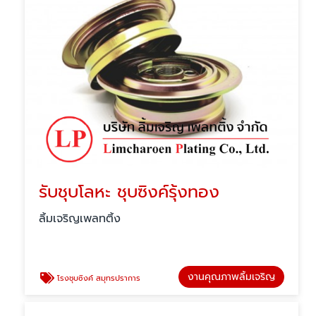
รับชุบโลหะ ชุบซิงค์รุ้งทอง
ลิ้มเจริญเพลทติ้ง
งานคุณภาพลิ้มเจริญ
โรงชุบซิงค์ สมุทรปราการ