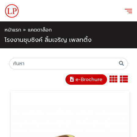
หน้าแรก
»
แคตตาล็อก
โรงงานชุบซิงค์ ลิ้มเจริญ เพลทติ้ง
e-Brochure