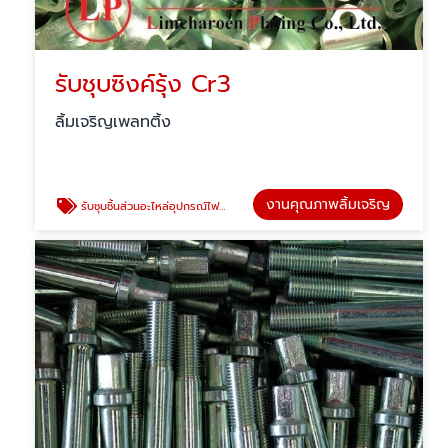
รับชุบซิงค์รุ้ง Cr3
ลิ้มเจริญเพลทติ้ง
งานคุณภาพลิ้มเจริญ
รับชุบชิ้นส่วนอะไหล่อุปกรณ์ไฟฟ้า