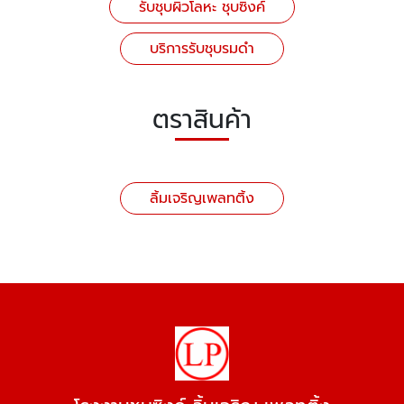
รับชุบผิวโลหะ ชุบซิงค์
บริการรับชุบรมดำ
ตราสินค้า
ลิ้มเจริญเพลทติ้ง