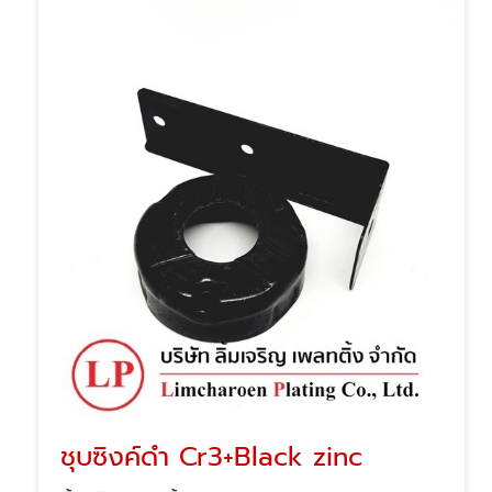
ชุบซิงค์ดำ Cr3+Black zinc