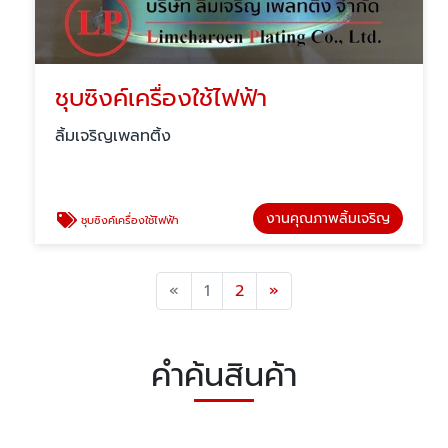
ชุบซิงค์เครื่องใช้ไฟฟ้า
ลิ้มเจริญเพลทติ้ง
งานคุณภาพลิ้มเจริญ
ชุบซิงค์เครื่องใช้ไฟฟ้า
Previous
Next
«
1
2
»
คำค้นสินค้า