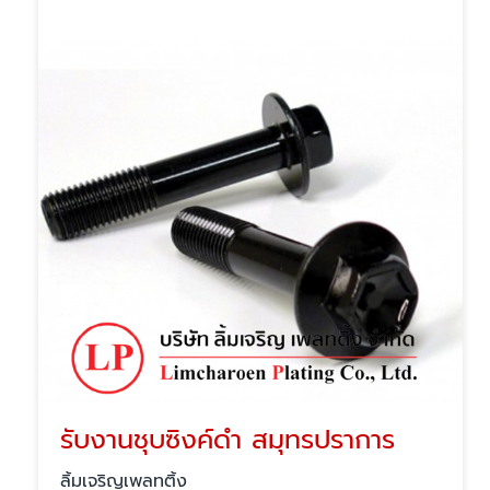
รับงานชุบซิงค์ดำ สมุทรปราการ
ลิ้มเจริญเพลทติ้ง