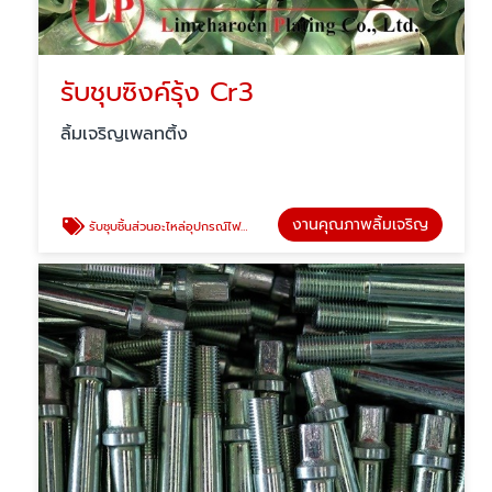
รับชุบซิงค์รุ้ง Cr3
ลิ้มเจริญเพลทติ้ง
งานคุณภาพลิ้มเจริญ
รับชุบชิ้นส่วนอะไหล่อุปกรณ์ไฟฟ้า