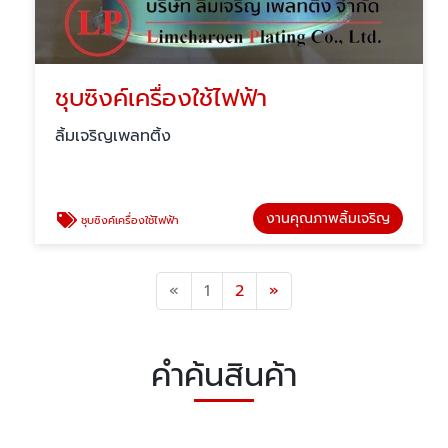
ชุบซิงค์เครื่องใช้ไฟฟ้า
ลิ้มเจริญเพลทติ้ง
งานคุณภาพลิ้มเจริญ
ชุบซิงค์เครื่องใช้ไฟฟ้า
Previous
Next
«
1
2
»
คำค้นสินค้า