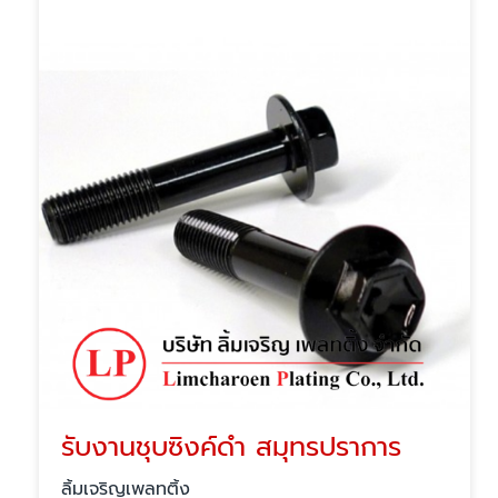
รับงานชุบซิงค์ดำ สมุทรปราการ
ลิ้มเจริญเพลทติ้ง