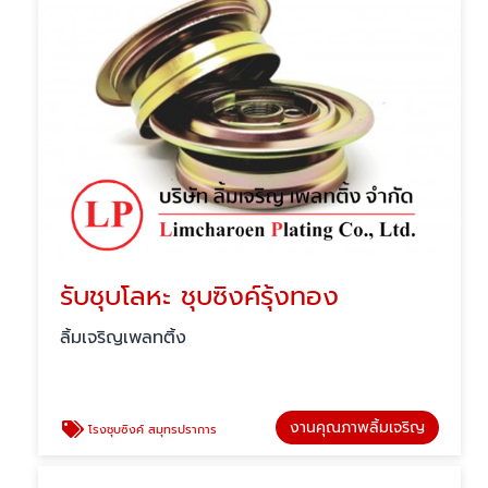
รับชุบโลหะ ชุบซิงค์รุ้งทอง
ลิ้มเจริญเพลทติ้ง
งานคุณภาพลิ้มเจริญ
โรงชุบซิงค์ สมุทรปราการ