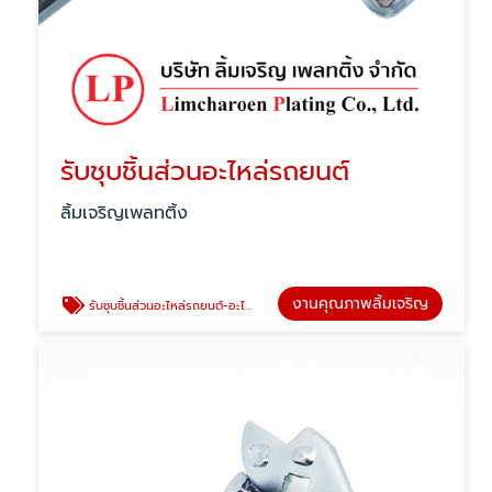
รับชุบชิ้นส่วนอะไหล่รถยนต์
ลิ้มเจริญเพลทติ้ง
งานคุณภาพลิ้มเจริญ
รับชุบชิ้นส่วนอะไหล่รถยนต์-อะไหล่มอเตอร์ไซค์-อะไหล่จักรยาน