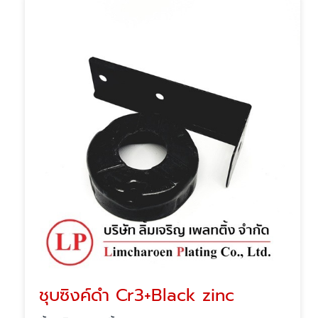
ชุบซิงค์ดำ Cr3+Black zinc