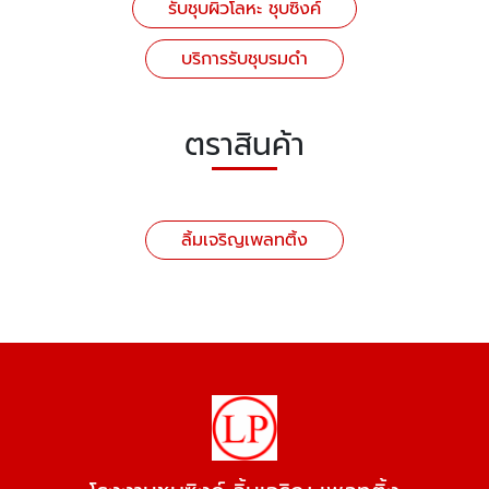
รับชุบผิวโลหะ ชุบซิงค์
บริการรับชุบรมดำ
ตราสินค้า
ลิ้มเจริญเพลทติ้ง