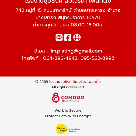
โรงงานชุบซิงค์ ลิ้มเจริญ เพลทติ้ง
742 หมู่ที่ 15 ถนนเทพารักษ์ ตำบลบางเสาธง อำเภอ
บางเสาธง สมุทรปราการ 10570
ทำการทุกวัน เวลา 08.00-18.00น.
อีเมล :
lim.plating@gmail.com
โทรศัพท์ :
064-296-4942
,
095-562-8998
© 2569
โรงงานชุบซิงค์ ลิ้มเจริญ เพลทติ้ง
All rights reserved.
Work is Secure
Protect Data With Encrypt