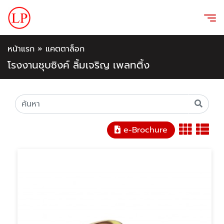
หน้าแรก
»
แคตตาล็อก
โรงงานชุบซิงค์ ลิ้มเจริญ เพลทติ้ง
e-Brochure