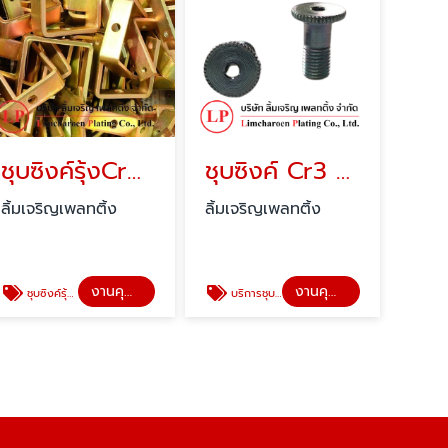
ชุบซิงค์รุ้งCr6+Yellow
ชุบซิงค์ Cr3 Cr6 สกรู น๊อต
ลิ้มเจริญเพลทติ้ง
ลิ้มเจริญเพลทติ้ง
งานคุณภาพลิ้มเจริญ
งานคุณภาพลิ้มเจริญ
ชุบซิงค์รุ้ง Cr3 Cr6+Yellow
บริการชุบซิงค์ Cr3 Cr6 สกรู น๊อต