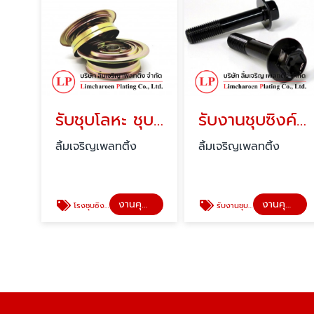
รับชุบโลหะ ชุบซิงค์รุ้งทอง
รับงานชุบซิงค์ดำ สมุทรปราการ
ลิ้มเจริญเพลทติ้ง
ลิ้มเจริญเพลทติ้ง
งานคุณภาพลิ้มเจริญ
งานคุณภาพลิ้มเจริญ
โรงชุบซิงค์ สมุทรปราการ
รับงานชุบโลหะ รับชุบซิงค์