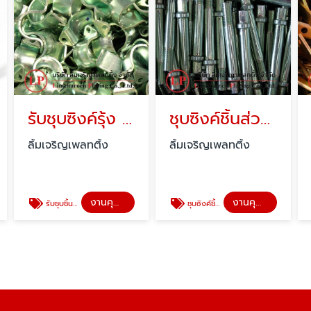
รับชุบซิงค์รุ้ง Cr3
ชุบซิงค์ชิ้นส่วนมอเตอร์ไซค์
ลิ้มเจริญเพลทติ้ง
ลิ้มเจริญเพลทติ้ง
งานคุณภาพลิ้มเจริญ
งานคุณภาพลิ้มเจริญ
รับชุบชิ้นส่วนอะไหล่อุปกรณ์ไฟฟ้า
ชุบซิงค์ชิ้นส่วนมอเตอร์ไซค์