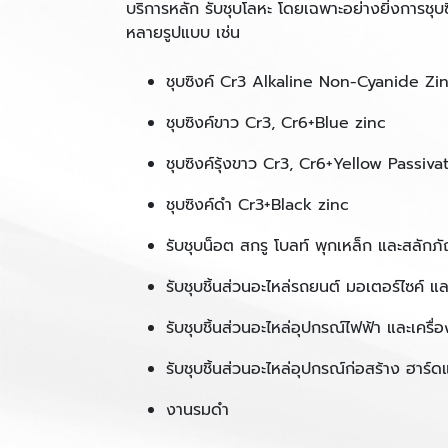
บริการหลัก รับชุบโลหะ โดยเฉพาะอย่างยิ่งการชุบ
หลายรูปแบบ เช่น
ชุบซิงค์ Cr3 Alkaline Non-Cyanide Zi
ชุบซิงค์ขาว Cr3, Cr6+Blue zinc
ชุบซิงค์รุ้งขาว Cr3, Cr6+Yellow Passiva
ชุบซิงค์ดำ Cr3+Black zinc
รับชุบน็อต สกรู โบลท์ พุกเหล็ก และสลัก
รับชุบชิ้นส่วนอะไหล่รถยนต์ มอเตอร์ไซค์ แ
รับชุบชิ้นส่วนอะไหล่อุปกรณ์ไฟฟ้า และเครื่อ
รับชุบชิ้นส่วนอะไหล่อุปกรณ์ก่อสร้าง ฮาร์ดแ
งานรมดำ