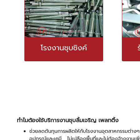
โรงงานชุบซิงค์
ทำไมต้องใช้บริการงานชุบลิ้มเจริญ เพลทติ้ง
ช่วยลดต้นทุนการผลิตให้กับโรงงานอุตสาหกรรมต่างๆ ไ
อุปกรณ์และเคมี ไม่เปลืองพื้นที่และไม่ต้องจ้างงานเพิ