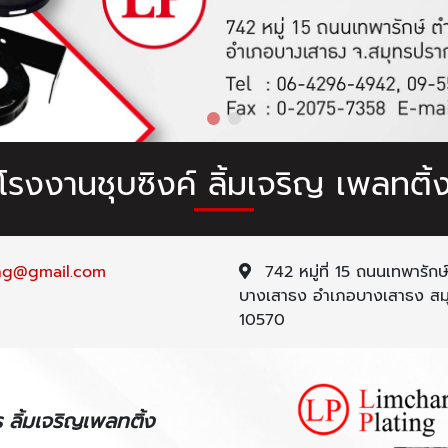
โรงงานชุบซิงค์ ลิ้มเจริญ เพลทติ้
ing@gmail.com
742 หมู่ที่ 15 ถนนเทพารัก
บางเสาธง อำเภอบางเสาธง สม
10570
ลิ้มเจริญเพลทติ้ง