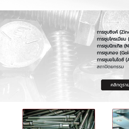
การชุบซิงค์ (Zin
การชุบโครเมียม
การชุบนิกเกิล (N
การชุบทอง (Gol
การชุบอโนไดซ์ (
สถาปัตยกรรม
คลิกดูราย