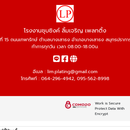
โรงงานชุบซิงค์ ลิ้มเจริญ เพลทติ้ง
่ที่ 15 ถนนเทพารักษ์ ตำบลบางเสาธง อำเภอบางเสาธง สมุทรปราก
ทำการทุกวัน เวลา 08.00-18.00น.
อีเมล :
lim.plating@gmail.com
โทรศัพท์ :
064-296-4942
,
095-562-8998
Work is Secure
Protect Data With
Encrypt