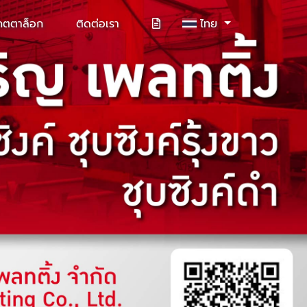
คตตาล็อก
ติดต่อเรา
ไทย