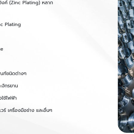
ซิงค์ (Zinc Plating) หลาก
nc Plating
te
ภัณฑ์ชนิดต่างๆ
ละจักรยาน
งใช้ไฟฟ้า
วร์ เครื่องมือช่าง และอื่นๆ