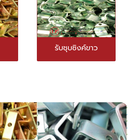
รับชุบซิงค์ขาว