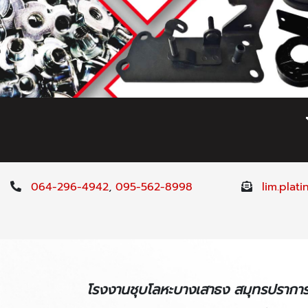
064-296-4942
,
095-562-8998
lim.plat
โรงงานชุบโลหะบางเสาธง สมุทรปราการ 