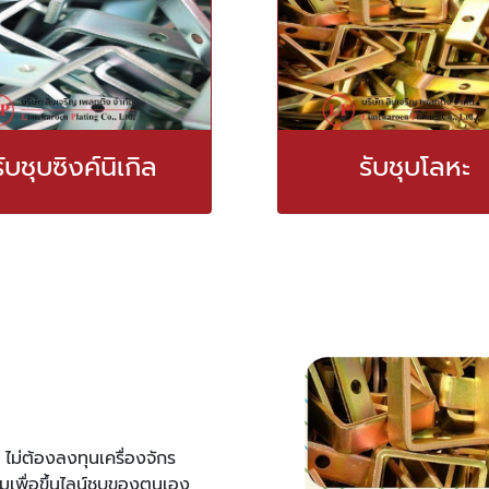
รับชุบซิงค์นิเกิล
รับชุบโลหะ
ม่ต้องลงทุนเครื่องจักร
่มเพื่อขึ้นไลน์ชุบของตนเอง